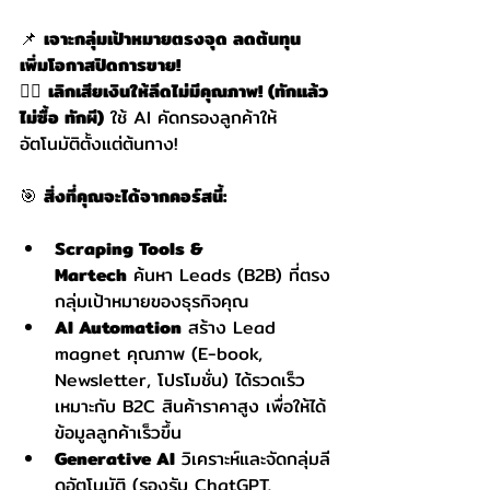
📌 
เจาะกลุ่มเป้าหมายตรงจุด ลดต้นทุน 
เพิ่มโอกาสปิดการขาย!
✋🏻 
เลิกเสียเงินให้ลีดไม่มีคุณภาพ! (ทักแล้ว
ไม่ซื้อ ทักผี)
 ใช้ AI คัดกรองลูกค้าให้
อัตโนมัติตั้งแต่ต้นทาง!
🎯 
สิ่งที่คุณจะได้จากคอร์สนี้:
Scraping Tools & 
Martech
 ค้นหา Leads (B2B) ที่ตรง
กลุ่มเป้าหมายของธุรกิจคุณ
AI Automation
 สร้าง Lead 
magnet คุณภาพ (E-book, 
Newsletter, โปรโมชั่น) ได้รวดเร็ว 
เหมาะกับ B2C สินค้าราคาสูง เพื่อให้ได้
ข้อมูลลูกค้าเร็วขึ้น
Generative AI
 วิเคราะห์และจัดกลุ่มลี
ดอัตโนมัติ (รองรับ ChatGPT, 