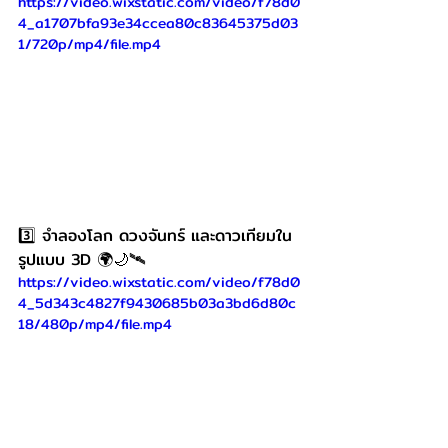
https://video.wixstatic.com/video/f78d0
4_a1707bfa93e34ccea80c83645375d03
1/720p/mp4/file.mp4
3️⃣ จำลองโลก ดวงจันทร์ และดาวเทียมใน
รูปแบบ 3D 🌍🌙🛰️
https://video.wixstatic.com/video/f78d0
4_5d343c4827f9430685b03a3bd6d80c
18/480p/mp4/file.mp4