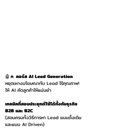
🤖🔥 
คอร์ส AI Lead Generation
หยุดเผางบโฆษณากับ Lead ไร้คุณภาพ! 
ให้ AI คัดลูกค้าให้แม่นยำ
เทคนิคที่สอนประยุกต์ใช้ได้ทั้งกับธุรกิจ 
B2B และ B2C
(สอนครบทั้งวิธีการหา Lead แบบดั้งเดิม
และแบบ AI Driven)