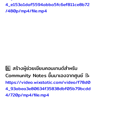
4_e153a1daf5594abba5fc6ef811ce8b72
/480p/mp4/file.mp4
6️⃣ สร้างผู้ช่วยเขียนคอนเทนต์สำหรับ 
Community Notes ขึ้นมาเองจากศูนย์ 📝
https://video.wixstatic.com/video/f78d0
4_93abea3e80634f35838dbf05b79bcdd
4/720p/mp4/file.mp4