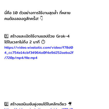
นี่คือ 10 ตัวอย่างการใช้งานสุดล้ำ ที่หลาย
คนต้องลองดูสักครั้ง! 👇
1️⃣ สร้างและเปิดใช้งานแอปด้วย Grok-4 
ได้ในเวลาไม่ถึง 2 นาที ⏱️
https://video.wixstatic.com/video/f78d0
4_cc754e14cbf34964a0f4e9d252aeba2f
/720p/mp4/file.mp4
2️⃣ สร้างแอนิเมชันฝูงชนได้ในคลิกเดียว 🎥