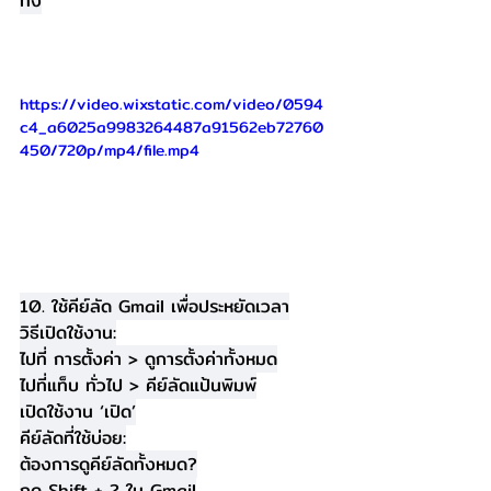
ทิ้ง
https://video.wixstatic.com/video/0594
c4_a6025a9983264487a91562eb72760
450/720p/mp4/file.mp4
10. ใช้คีย์ลัด Gmail เพื่อประหยัดเวลา
วิธีเปิดใช้งาน:
ไปที่ การตั้งค่า > ดูการตั้งค่าทั้งหมด
ไปที่แท็บ ทั่วไป > คีย์ลัดแป้นพิมพ์
เปิดใช้งาน ‘เปิด’
คีย์ลัดที่ใช้บ่อย:
ต้องการดูคีย์ลัดทั้งหมด?
กด Shift + ? ใน Gmail