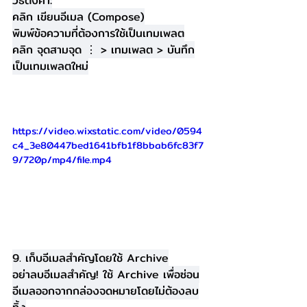
วิธีตั้งค่า:
คลิก เขียนอีเมล (Compose)
พิมพ์ข้อความที่ต้องการใช้เป็นเทมเพลต
คลิก จุดสามจุด ⋮ > เทมเพลต > บันทึก
เป็นเทมเพลตใหม่
https://video.wixstatic.com/video/0594
c4_3e80447bed1641bfb1f8bbab6fc83f7
9/720p/mp4/file.mp4
9. เก็บอีเมลสำคัญโดยใช้ Archive
อย่าลบอีเมลสำคัญ! ใช้ Archive เพื่อซ่อน
อีเมลออกจากกล่องจดหมายโดยไม่ต้องลบ