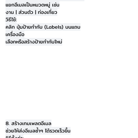
แยกอีเมลเป็นหมวดหมู่ เช่น
งาน | ส่วนตัว | ท่องเที่ยว
วิธีใช้:
คลิก ปุ่มป้ายกำกับ (Labels) บนแถบ
เครื่องมือ
เลือกหรือสร้างป้ายกำกับใหม่
8. สร้างเทมเพลตอีเมล
ช่วยให้ส่งอีเมลซ้ำๆ ได้รวดเร็วขึ้น