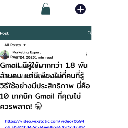
Post
All Posts
Marketing Expert
All Posts
Mar 24, 2025
1 min read
Gmail มีผู้ใช้มากกว่า 1.8 พัน
การตลาดออนไลน์ & AI
ล้านคน แต่มีเพียงไม่กี่คนที่รู้
สร้างรายได้สไตล์ Digital Nomad
วิธีใช้อย่างมีประสิทธิภาพ นี่คือ
10 เทคนิค Gmail ที่คุณไม่
ควรพลาด! 🤫
https://video.wixstatic.com/video/0594
c4_85411bd47e534ee8862476c1ad2307