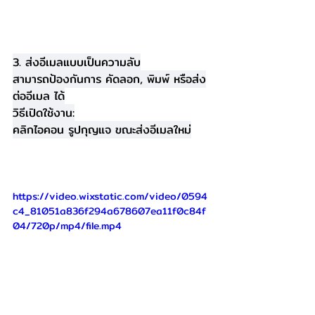
3. ส่งอีเมลแบบเป็นความลับ
สามารถป้องกันการ คัดลอก, พิมพ์ หรือส่ง
ต่ออีเมล ได้
วิธีเปิดใช้งาน:
คลิกไอคอน รูปกุญแจ ขณะส่งอีเมลใหม่
https://video.wixstatic.com/video/0594
c4_81051a836f294a678607ea11f0c84f
04/720p/mp4/file.mp4