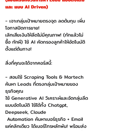
และ แบบ AI Driven)
- เจาะกลุ่มเป้าหมายตรงจุด ลดต้นทุน เพิ่ม
โอกาสปิดการขาย!
เลิกเสียเงินให้ลีดไม่มีคุณภาพ! (ทักแล้วไม่
ซื้อ ทักผี) ใช้ AI คัดกรองลูกค้าให้อัตโนมัติ 
ตั้งแต่ต้นทาง!
สิ่งที่คุณจะได้จากคอร์สนี้:
- สอนใช้ Scraping Tools & Martech 
ค้นหา Leads ที่ตรงกลุ่มเป้าหมายของ
ธุรกิจคุณ
ใช้ Generative AI วิเคราะห์และจัดกลุ่มลีด
แบบอัตโนมัติ ใช้ได้ทั้ง Chatgpt, 
Deepseek, Claude
 Automation ค้นหาเบอร์ธุรกิจ + Email 
แค่คลิกเดียว ได้เบอร์โทรหลักพัน! พร้อมส่ง