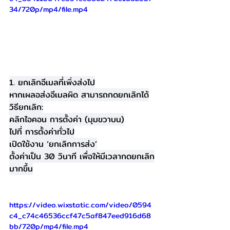
34/720p/mp4/file.mp4
1. ยกเลิกอีเมลที่เพิ่งส่งไป
หากเผลอส่งอีเมลผิด สามารถกดยกเลิกได้
วิธียกเลิก:
คลิกไอคอน การตั้งค่า (มุมขวาบน)
ไปที่ การตั้งค่าทั่วไป
เปิดใช้งาน ‘ยกเลิกการส่ง’
ตั้งค่าเป็น 30 วินาที เพื่อให้มีเวลากดยกเลิก
มากขึ้น
https://video.wixstatic.com/video/0594
c4_c74c46536ccf47c5af847eed916d68
bb/720p/mp4/file.mp4