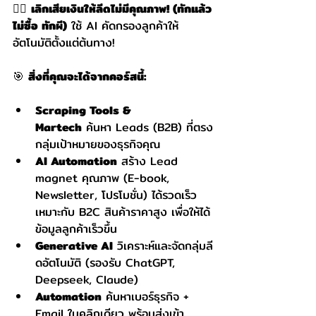
✋🏻 
เลิกเสียเงินให้ลีดไม่มีคุณภาพ! (ทักแล้ว
ไม่ซื้อ ทักผี)
 ใช้ AI คัดกรองลูกค้าให้
อัตโนมัติตั้งแต่ต้นทาง!
🎯 
สิ่งที่คุณจะได้จากคอร์สนี้:
Scraping Tools & 
Martech
 ค้นหา Leads (B2B) ที่ตรง
กลุ่มเป้าหมายของธุรกิจคุณ
AI Automation
 สร้าง Lead 
magnet คุณภาพ (E-book, 
Newsletter, โปรโมชั่น) ได้รวดเร็ว 
เหมาะกับ B2C สินค้าราคาสูง เพื่อให้ได้
ข้อมูลลูกค้าเร็วขึ้น
Generative AI
 วิเคราะห์และจัดกลุ่มลี
ดอัตโนมัติ (รองรับ ChatGPT, 
Deepseek, Claude)
Automation
 ค้นหาเบอร์ธุรกิจ + 
Email ในคลิกเดียว พร้อมส่งเข้า 