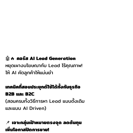
🤖🔥 
คอร์ส AI Lead Generation
หยุดเผางบโฆษณากับ Lead ไร้คุณภาพ! 
ให้ AI คัดลูกค้าให้แม่นยำ
เทคนิคที่สอนประยุกต์ใช้ได้ทั้งกับธุรกิจ 
B2B และ B2C
(สอนครบทั้งวิธีการหา Lead แบบดั้งเดิม
และแบบ AI Driven)
📌 
เจาะกลุ่มเป้าหมายตรงจุด ลดต้นทุน 
เพิ่มโอกาสปิดการขาย!