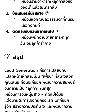
เหมือนร้านอาหารที่ให้ลูกค้าลงชื่อ
จองโต๊ะแล้วไม่โทรกลับ
ข้อเสนอไม่น่าสนใจ
 😴
เหมือนแจกใบปลิวธรรมดาที่คนรับ
แล้วทิ้งทันที
ติดตามรบกวนมากเกินไป
 📢
เหมือนพนักงานขายที่โทรหาทุก
วัน จนลูกค้ารำคาญ
💡 สรุป
Lead Generation คือการเปลี่ยนคน
แปลกหน้าให้กลายเป็น "เพื่อน" ที่สนใจสิ่งที่
คุณเสนอ ก่อนจะค่อยๆ พัฒนาความสัมพันธ์
จนกลายเป็น "ลูกค้า" ในที่สุด
เหมือนการจีบหนุ่มสาว - คุณไม่ได้ขอ
แต่งงานในการเจอกันครั้งแรก แต่ค่อยๆ 
รู้จัก สร้างความประทับใจ และพัฒนาความ