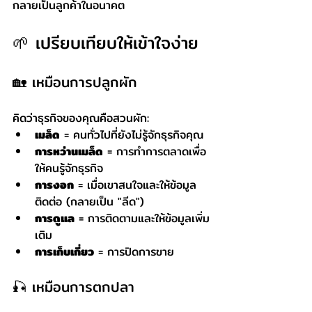
กลายเป็นลูกค้าในอนาคต
🌱 เปรียบเทียบให้เข้าใจง่าย
🏡 เหมือนการปลูกผัก
คิดว่าธุรกิจของคุณคือสวนผัก:
เมล็ด
 = คนทั่วไปที่ยังไม่รู้จักธุรกิจคุณ
การหว่านเมล็ด
 = การทำการตลาดเพื่อ
ให้คนรู้จักธุรกิจ
การงอก
 = เมื่อเขาสนใจและให้ข้อมูล
ติดต่อ (กลายเป็น "ลีด")
การดูแล
 = การติดตามและให้ข้อมูลเพิ่ม
เติม
การเก็บเกี่ยว
 = การปิดการขาย
🎣 เหมือนการตกปลา