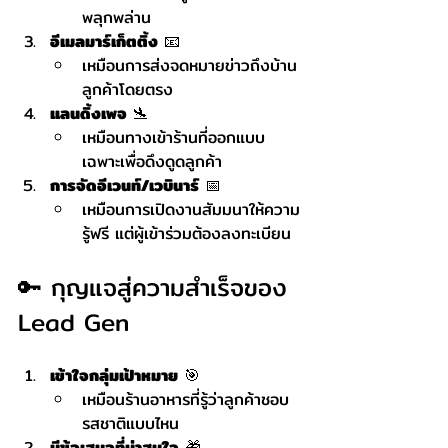
พลุกพล่าน
อีเมลมาร์เก็ตติ้ง
 📧
เหมือนการส่งจดหมายข่าวถึงบ้าน
ลูกค้าโดยตรง
แลนดิ้งเพจ
 🛬
เหมือนทางเข้าร้านที่ออกแบบ
เฉพาะเพื่อดึงดูดลูกค้า
การจัดอีเวนท์/เวบินาร์
 📅
เหมือนการเปิดงานสัมมนาให้ความ
รู้ฟรี แต่ผู้เข้าร่วมต้องลงทะเบียน
🔑 กุญแจสู่ความสำเร็จของ 
Lead Gen
เข้าใจกลุ่มเป้าหมาย
 🎯
เหมือนร้านอาหารที่รู้ว่าลูกค้าชอบ
รสชาติแบบไหน
มีข้อเสนอที่น่าสนใจ
 🎁