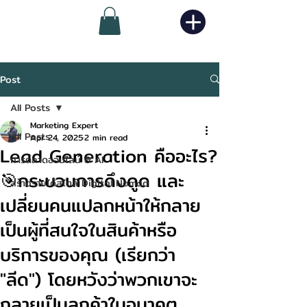
Post
All Posts
Marketing Expert
All Posts
Apr 24, 2025
2 min read
Lead Generation คืออะไร?
การตลาดออนไลน์ & AI
🎯กระบวนการดึงดูด และ
สร้างรายได้สไตล์ Digital Nomad
เปลี่ยนคนแปลกหน้าให้กลาย
เป็นผู้ที่สนใจในสินค้าหรือ
บริการของคุณ (เรียกว่า
"ลีด") โดยหวังว่าพวกเขาจะ
กลายเป็นลูกค้าในอนาคต