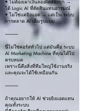
• ไม่ต้องเผาเงินลองผิดลองถูก →
ได้ Logic AI ที่ตัดสินแทนอารมณ์
• ไม่ใช่แค่ยิงแอด → แต่เป็น ระบบ
การตลาด AI เต็มรูปแบบ
⸻
นี่ไม่ใช่คอร์สทั่วไป แต่มันคือ ระบบ
AI Marketing Machine ที่คุณได้ไป
ครบหมด
เพราะนี่คือสิ่งที่ทีมใหญ่ใช้งานจริง
และคุณจะได้ใช้เหมือนกัน
⸻
ถ้าคุณอยากให้ AI ช่วยยิงแอดแทน
คุณทั้งระบบ