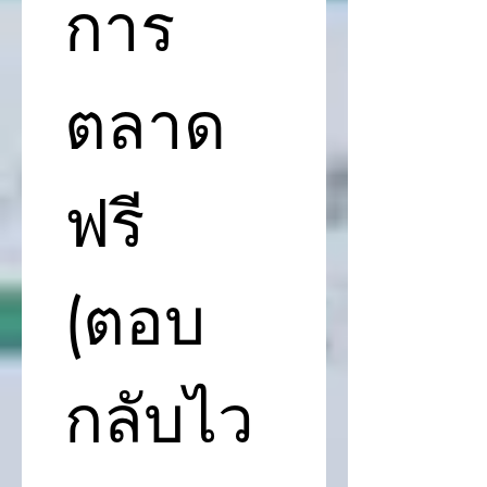
การ
ตลาด 
ฟรี 
(ตอบ
กลับไว