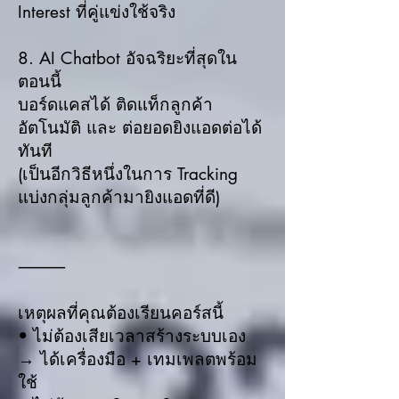
Interest ที่คู่แข่งใช้จริง
8. AI Chatbot อัจฉริยะที่สุดใน
ตอนนี้
บอร์ดแคสได้ ติดแท็กลูกค้า
อัตโนมัติ และ ต่อยอดยิงแอดต่อได้
ทันที
(เป็นอีกวิธีหนึ่งในการ Tracking
แบ่งกลุ่มลูกค้ามายิงแอดที่ดี)
⸻
เหตุผลที่คุณต้องเรียนคอร์สนี้
• ไม่ต้องเสียเวลาสร้างระบบเอง
→ ได้เครื่องมือ + เทมเพลตพร้อม
ใช้