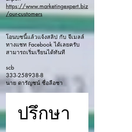
https://www.marketingexpert.biz
/our-customers
โอนบชนี้แล้วแจ้งสลิป กับ จีเมลล์
ทางแชท Facebook ได้เลยครับ
สามารถเริ่มเรียนได้ทันที
scb
333-258938-8
นาย ดารัญชน์ ชื่อลือชา
ปรึกษา