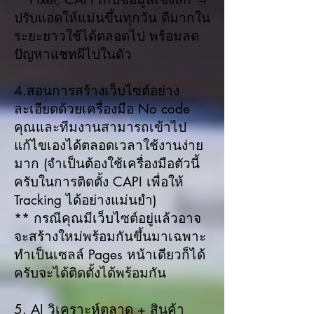
ปรับแอดให้แม่นขึ้นทุกวัน ดีมากใน
ระยะยาวใช้ได้ตลอดไป พร้อมลด
ปัญหาแชทผีไปในตัว
4.สอนการสร้างเว็บไซต์อย่าง
ละเอียดด้วยเครื่องมือ No code
คุณและทีมงานสามารถเข้าไป
แก้ไขเองได้ตลอดเวลาใช้งานง่าย
มาก (จำเป็นต้องใช้เครื่องมือตัวนี้
ครับในการติดตั้ง CAPI เพื่อให้
Tracking ได้อย่างแม่นยำ)
** กรณีคุณมีเว็บไซต์อยู่แล้วอาจ
จะสร้างใหม่พร้อมกันขึ้นมาเฉพาะ
ทำเป็นเซลล์ Pages หน้าเดียวก็ได้
ครับจะได้ติดตั้งได้พร้อมกัน
5. AI วิเคราะห์ตลาด + สินค้า