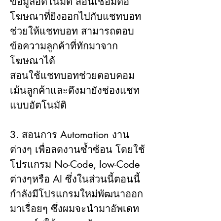
ข้อมูลอัตโนมัติ สอนเชื่อมต่อ
โฆษณาที่ยิงออกไปกับแชทบอท
ช่วยให้แชทบอท สามารถตอบ
ข้อความลูกค้าที่ทักมาจาก
โฆษณาได้
สอนใช้แชทบอทช่วยตอบคอม
เม้นลูกค้าและดึงมายังช่องแชท
แบบอัตโนมัติ
3. สอนการ Automation งาน
ต่างๆ เพื่อลดงานซ้ำซ้อน โดยใช้
โปรแกรม No-Code, low-Code 
ต่างๆหรือ AI ซึ่งในส่วนนี้ตอนนี้
กำลังมีโปรแกรมใหม่พัฒนาออก
มาเรื่อยๆ ซึ่งผมจะนำมาอัพเดท