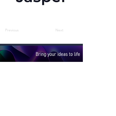
Previous
Next