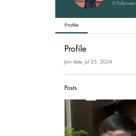
0
Followers
Profile
Profile
Join date: Jul 25, 2024
Posts