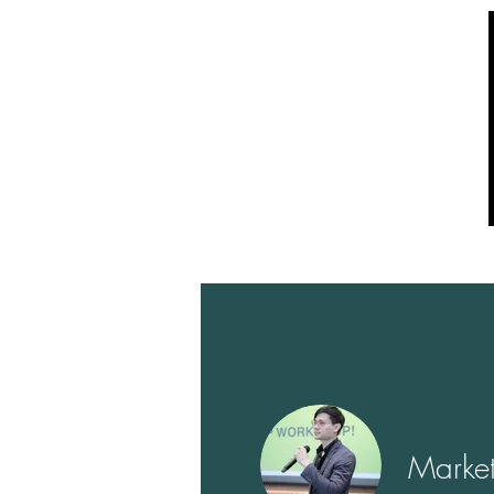
Marketing Expert -
โตธุรกิจด้วย Martech แ
About Us
Courses
Blog
Market