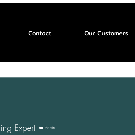
ละ Ai
Contact
Our Customers
ing Expert
Admin